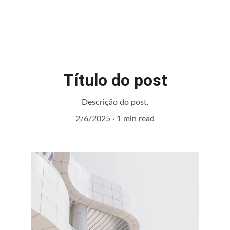
FOR ANY QUERIES PLEASE CALL US ON +91-
9811101631
Título do post
Descrição do post.
2/6/2025
1 min read